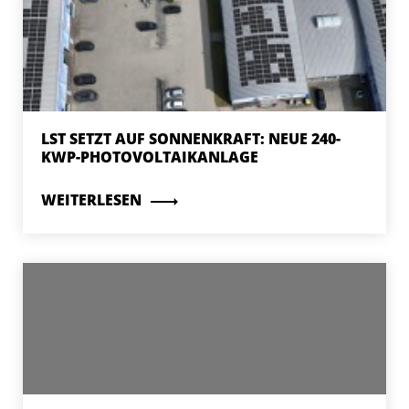
LST SETZT AUF SONNENKRAFT: NEUE 240-
KWP-PHOTOVOLTAIKANLAGE
WEITERLESEN